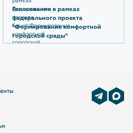
Голосование в рамках
федерального проекта
"Формирование комфортной
городской среды"
МЕНТЫ
АМ