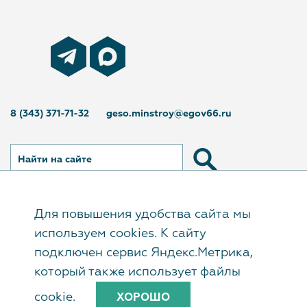
8 (343) 371-71-32
geso.minstroy@egov66.ru
Найти на сайте
Для повышения удобства сайта мы
© Государственное автономное учреждение
используем cookies. К сайту
Свердловской области «Управление
подключен сервис Яндекс.Метрика,
государственной экспертизы», 2017–2026
который также использует файлы
cookie.
ХОРОШО
Сайт создан в
«Мастерской хороших сайтов»