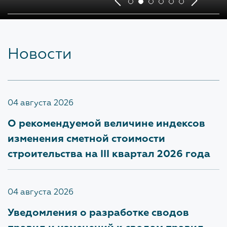
Обратная связь для сообщений о фактах
коррупции
Новости
Доклады, отчеты, статистическая информация по
вопросам противодействия коррупции
Антикоррупционное просвещение
04 августа 2026
О рекомендуемой величине индексов
ОХРАНА ТРУДА
изменения сметной стоимости
строительства на III квартал 2026 года
ПОЛИТИКА В ОТНОШЕНИИ
ОБРАБОТКИ ПЕРСОНАЛЬНЫХ
04 августа 2026
ДАННЫХ
Уведомления о разработке сводов