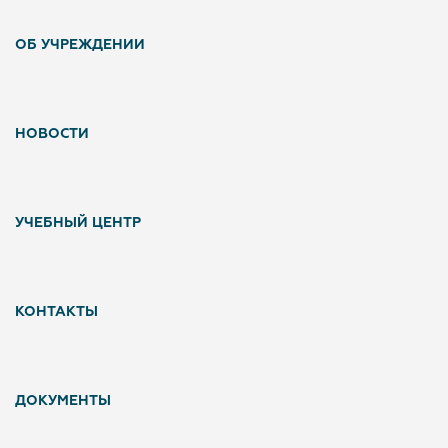
ОБ УЧРЕЖДЕНИИ
НОВОСТИ
УЧЕБНЫЙ ЦЕНТР
КОНТАКТЫ
ДОКУМЕНТЫ