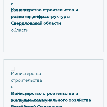
Экспертиза
Министерство строительства и
развития инфраструктуры
Проверка достоверности определения сметной
Свердловской области
стоимости
По заключенным договорам
ПРОТИВОДЕЙСТВИЕ КОРРУПЦИИ
Нормативные правовые и иные акты в сфере
противодействия коррупции
Антикоррупционная экспертиза
Методические материалы
Министерство строительства и
жилищно-коммунального хозяйства
Формы документов, связанных с
противодействием коррупции, для заполнения