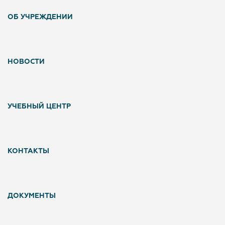
Ответы на вопросы Застройщиков с сессии
ОБ УЧРЕЖДЕНИИ
Форум 100+
НОВОСТИ
ЗАКРЫТЬ
УЧЕБНЫЙ ЦЕНТР
КОНТАКТЫ
ДОКУМЕНТЫ