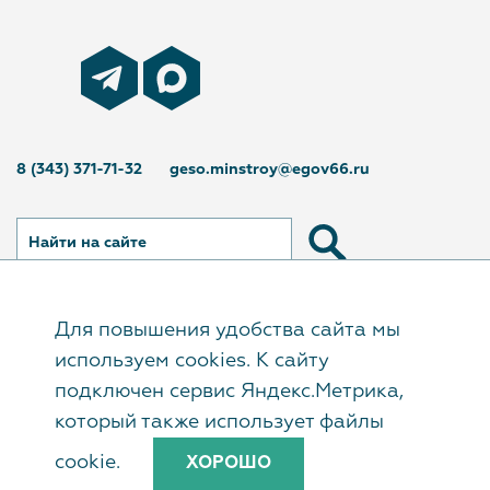
8 (343) 371-71-32
geso.minstroy@egov66.ru
Найти на сайте
Для повышения удобства сайта мы
© Государственное автономное учреждение
используем cookies. К сайту
Свердловской области «Управление
подключен сервис Яндекс.Метрика,
государственной экспертизы», 2017–2026
который также использует файлы
cookie.
ХОРОШО
Сайт создан в
«Мастерской хороших сайтов»