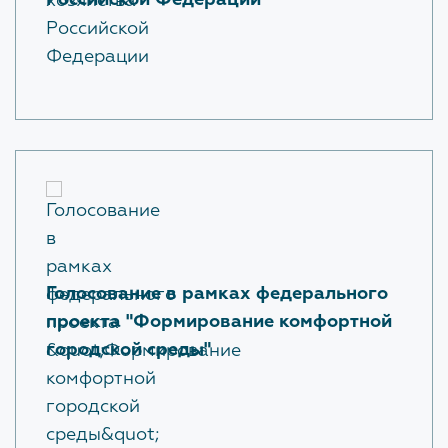
Российской Федерации
Обратная связь для сообщений о фактах
коррупции
Доклады, отчеты, статистическая информация по
вопросам противодействия коррупции
Антикоррупционное просвещение
ОХРАНА ТРУДА
Голосование в рамках федерального
проекта "Формирование комфортной
ПОЛИТИКА В ОТНОШЕНИИ
городской среды"
ОБРАБОТКИ ПЕРСОНАЛЬНЫХ
ДАННЫХ