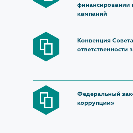
финансировании 
кампаний
Конвенция Совета 
ответственности 
Федеральный зако
коррупции»