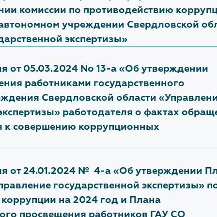
нии комиссии по противодействию коррупц
 автономном учреждении Свердловской об
дарственной экспертизы»
я от 05.03.2024 No 13-а «Об утверждении
ения работниками государственного
еждения Свердловской области «Управлен
экспертизы» работодателя о фактах обращ
я к совершению коррупционных
я от 24.01.2024 № 4-а «Об утверждении П
правление государственной экспертизы» п
коррупции на 2024 год и Плана
ого просвещения работников ГАУ СО