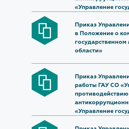
«Управление госу
Приказ Управлени
в Положение о ко
государственном
области»
Приказ Управлени
работы ГАУ СО «У
противодействию 
антикоррупционн
«Управление госу
Приказ Управлени