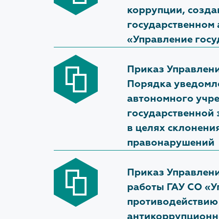
коррупции, созда
государственном
«Управление госу
Приказ Управлени
Порядка уведомл
автономного учр
государственной 
в целях склонени
правонарушений
Приказ Управлени
работы ГАУ СО «У
противодействию 
антикоррупционн