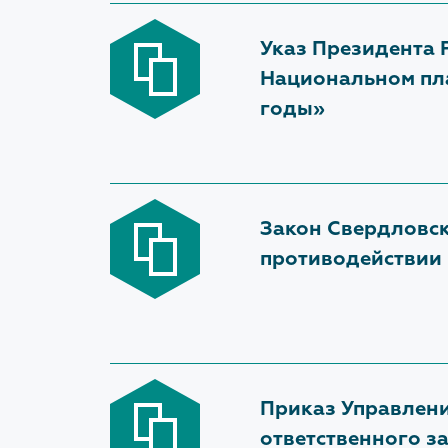
Указ Президента Р
Национальном пл
годы»
Закон Свердловск
противодействии 
Приказ Управлени
ответственного з