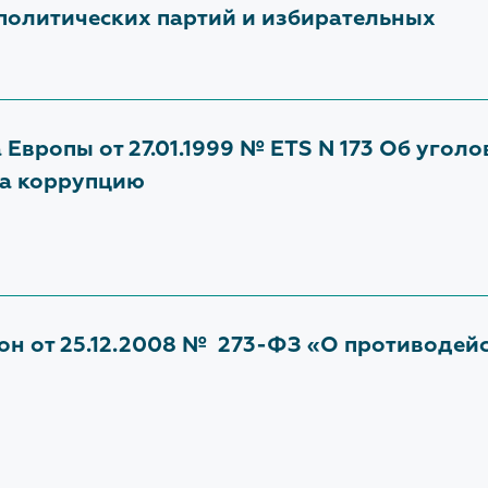
политических партий и избирательных
Европы от 27.01.1999 № ETS N 173 Об угол
за коррупцию
н от 25.12.2008 № 273-ФЗ «О противодей