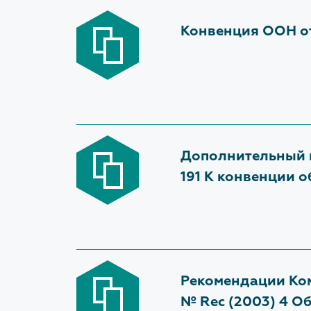
Антикорруп
Конвенция ООН от
Дополнительный п
191 К конвенции 
Рекомендации Ком
№ Rec (2003) 4 О