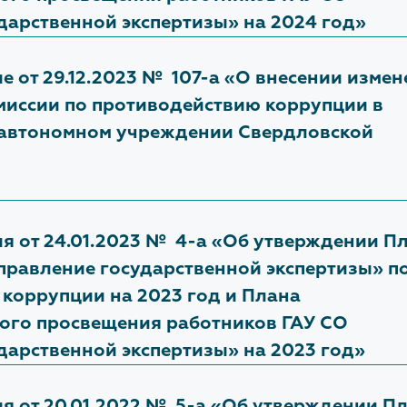
дарственной экспертизы» на 2024 год»
е от 29.12.2023 № 107-а «О внесении изме
миссии по противодействию коррупции в
 автономном учреждении Свердловской
я от 24.01.2023 № 4-а «Об утверждении П
правление государственной экспертизы» п
коррупции на 2023 год и Плана
ого просвещения работников ГАУ СО
дарственной экспертизы» на 2023 год»
я от 20.01.2022 № 5-а «Об утверждении П