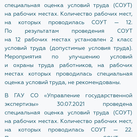
специальная оценка условий труда (СОУТ)
УЧЕБНЫЙ ЦЕНТР
на рабочих местах. Количество рабочих мест,
Сведения об Учебном центре
на которых проводилась СОУТ — 12.
По результатам проведения СОУТ
на 12 рабочих местах установлен 2 класс
КОНТАКТЫ
условий труда (допустимые условия труда).
Мероприятия по улучшению условий
и охраны труда работников, на рабочих
ДОКУМЕНТЫ
местах которых проводилась специальная
оценка условий труда, не рекомендованы.
Нормативно-правовые акты
В ГАУ СО «Управление государственной
Шаблоны документов
экспертизы» 30.07.2021 проведена
специальная оценка условий труда (СОУТ)
ЧАСТО ЗАДАВАЕМЫЕ ВОПРОСЫ
на рабочих местах. Количество рабочих мест,
на которых проводилась СОУТ — 22.
Общие вопросы