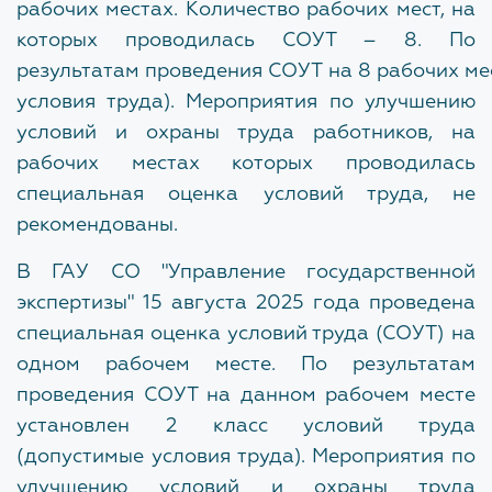
рабочих местах.
Количество рабочих мест, на
Ответы на вопросы Застройщиков с сессии
которых проводилась СОУТ –
8.
По
Форум 100+
результатам
проведения
СОУТ
на
8
рабочих
ме
условия труда). Мероприятия по улучшению
условий и охраны
труда работников, на
ЗАКРЫТЬ
рабочих местах которых проводилась
специальная оценка
условий труда, не
рекомендованы.
В ГАУ СО "Управление государственной
экспертизы" 15 августа 2025 года проведена
специальная оценка условий труда (СОУТ) на
одном рабочем месте. По результатам
проведения СОУТ на данном рабочем месте
установлен 2 класс условий труда
(допустимые условия труда). Мероприятия по
улучшению условий и охраны труда