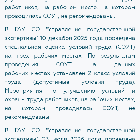
работников, на рабочем месте, на котором
проводилась СОУТ, не рекомендованы.
В ГАУ СО "Управление государственной
экспертизы"
10 декабря
2025
года проведена
специальная оценка условий труда (СОУТ)
на
трёх
рабочих
местах. По результатам
проведения СОУТ на данных
рабочих
местах
установлен
2 класс условий
труда (допустимые условия труда).
Мероприятия по улучшению
условий и
охраны труда работников, на рабочих
местах,
на
котором
проводилась
СОУТ, не
рекомендованы.
В ГАУ СО
"
Управление государственной
экспертизы
"
03 июля 2026
года
проведена