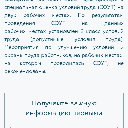
специальная
оценка условий труда (СОУТ) на
двух
рабочих
местах. По
результатам
проведения СОУТ на данных
рабочих
местах
установлен 2 класс
условий
труда (допустимые условия труда).
Мероприятия по улучшению условий
и
охраны труда работников, на рабочих
местах,
на
котором
проводилась СОУТ
,
не
рекомендованы.
Получайте важную
информацию первыми