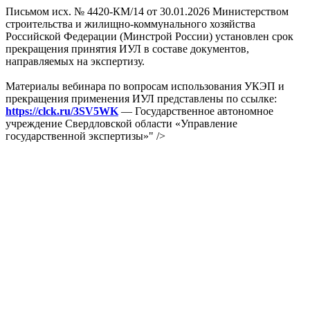
Письмом исх. № 4420-КМ/14 от 30.01.2026 Министерством
строительства и жилищно-коммунального хозяйства
Российской Федерации (Минстрой России) установлен срок
прекращения принятия ИУЛ в составе документов,
направляемых на экспертизу.
Материалы вебинара по вопросам использования УКЭП и
прекращения применения ИУЛ представлены по ссылке:
https://clck.ru/3SV5WK
— Государственное автономное
учреждение Свердловской области «Управление
государственной экспертизы»" />