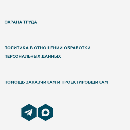
ОХРАНА ТРУДА
ПОЛИТИКА В ОТНОШЕНИИ ОБРАБОТКИ
ПЕРСОНАЛЬНЫХ ДАННЫХ
ПОМОЩЬ ЗАКАЗЧИКАМ И ПРОЕКТИРОВЩИКАМ