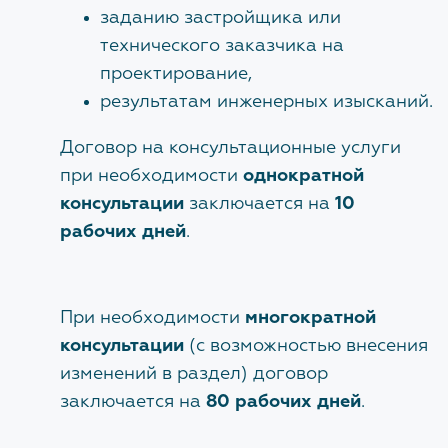
заданию застройщика или
УЧЕБНЫЙ ЦЕНТР
технического заказчика на
Сведения об Учебном центре
проектирование,
результатам инженерных изысканий.
Договор на консультационные услуги
КОНТАКТЫ
при необходимости
однократной
консультации
заключается на
10
ДОКУМЕНТЫ
рабочих дней
.
Нормативно-правовые акты
При необходимости
многократной
Шаблоны документов
консультации
(с возможностью внесения
изменений в раздел) договор
ЧАСТО ЗАДАВАЕМЫЕ ВОПРОСЫ
заключается на
80 рабочих дней
.
Общие вопросы