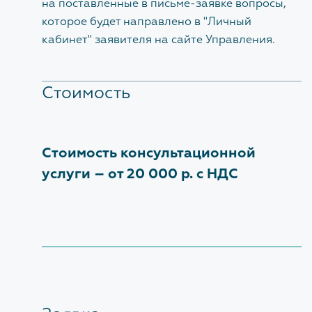
на поставленные в письме-заявке вопросы,
Ответы на вопросы Застройщиков с сессии
которое будет направлено в "
Личный
Форум 100+
кабинет" заявителя
на сайте Управления.
Стоимость
ЗАКРЫТЬ
Стоимость консультационной
услуги – от 20 000 р. с НДС