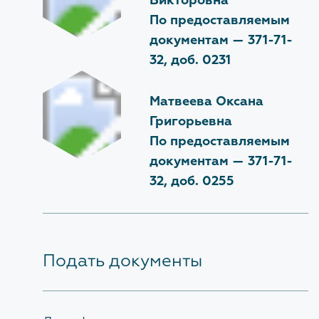
Викторовна
По предоставляемым
документам —
371-71-
32, доб. 0231
Матвеева Оксана
Григорьевна
По предоставляемым
документам —
371-71-
32, доб. 0255
Подать документы