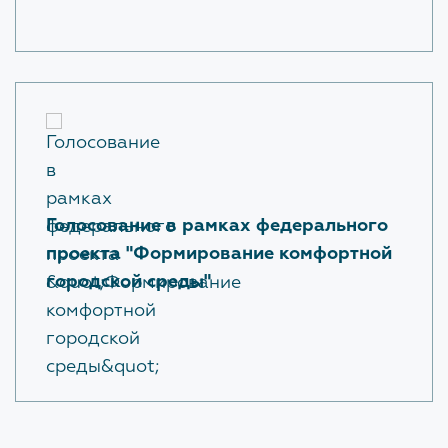
Ответы на вопросы Застройщиков с сессии
Форум 100+
ЗАКРЫТЬ
Голосование в рамках федерального
проекта "Формирование комфортной
городской среды"