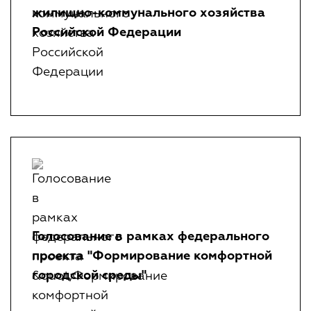
жилищно-коммунального хозяйства
Обратная связь для сообщений о фактах
Российской Федерации
коррупции
Доклады, отчеты, статистическая информация по
вопросам противодействия коррупции
Антикоррупционное просвещение
ОХРАНА ТРУДА
ПОЛИТИКА В ОТНОШЕНИИ
Голосование в рамках федерального
ОБРАБОТКИ ПЕРСОНАЛЬНЫХ
проекта "Формирование комфортной
ДАННЫХ
городской среды"