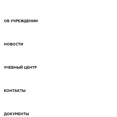
Ответы на вопросы Застройщиков с сессии
Форум 100+
ОБ УЧРЕЖДЕНИИ
ЗАКРЫТЬ
НОВОСТИ
УЧЕБНЫЙ ЦЕНТР
КОНТАКТЫ
ДОКУМЕНТЫ